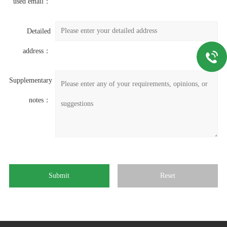
used email：
Detailed
address：
Supplementary
notes：